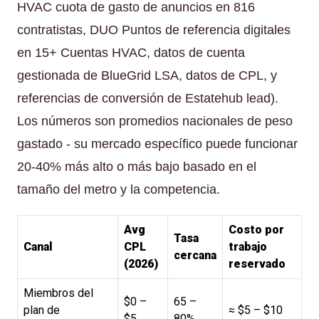
HVAC cuota de gasto de anuncios en 816
contratistas, DUO Puntos de referencia digitales
en 15+ Cuentas HVAC, datos de cuenta
gestionada de BlueGrid LSA, datos de CPL, y
referencias de conversión de Estatehub lead).
Los números son promedios nacionales de peso
gastado - su mercado específico puede funcionar
20-40% más alto o más bajo basado en el
tamaño del metro y la competencia.
Avg
Costo por
Tasa
Canal
CPL
trabajo
cercana
(2026)
reservado
Miembros del
$0 –
65 –
plan de
≈ $5 – $10
$5
80%