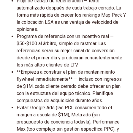
Flujo de trabajo de regeneración — texto
automatizado después de cada trabajo cerrado. La
forma más rápida de crecer los rankings Map Pack Y
la colocación LSA es una ventaja de velocidad de
opiniones.
Programa de referencia con un incentivo real —
$50-$100 al árbitro, simple de rastrear. Las
referencias serán su mejor canal de conversión
desde el primer día y producirán consistentemente
los más altos clientes de LTV.
**Empieza a construir el plan de mantenimiento
flywheel inmediatamente** — incluso con ingresos
de $1M, cada cliente cerrado debe ofrecer un plan
con la estructura del equipo técnico. Planifique
compuestos de adquisición durante años.
Evitar: Google Ads (las PCL consumen todo el
margen a escala de $1M), Meta ads (sin
presupuesto de conciencia todavía), Performance
Max (too complejo sin gestión específica PPC), y