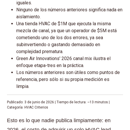
iguales.
Ninguno de los números anteriores significa nada en
aislamiento.
Una tienda HVAC de $1M que ejecuta la misma
mezcla de canal, ya que un operador de $5M está
cometiendo uno de los dos errores, ya sea
subinvertiendo o gastando demasiado en
complejidad prematura.
Green Air Innovations' 2026 canal mix ilustra el
enfoque etapa-tres en la práctica.
Los números anteriores son útiles como puntos de
referencia, pero sólo si su propia medición es
limpia.
Publicado: 3 de junio de 2026 | Tiempo de lectura: ~13 minutos |
Categoría: HVAC Criterios
Esto es lo que nadie publica limpiamente: en
2026, el costo de adquirir un solo HVAC lead